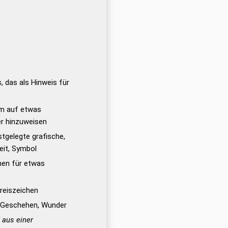
, das als Hinweis für
um auf etwas
r hinzuweisen
stgelegte grafische,
heit, Symbol
hen für etwas
reiszeichen
 Geschehen, Wunder
 aus einer