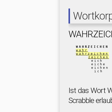
Wortkor
WAHRZEIC
WAHRZEICHEN
wahr
wahrzeichen
zeichen
eich
eiche
eichen
ich
Ist das Wort
Scrabble erlau