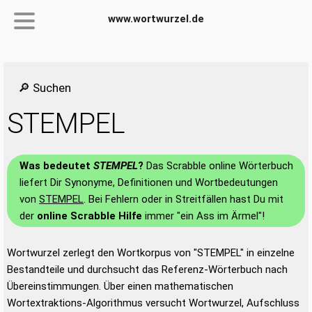
www.wortwurzel.de
🔎 Suchen
STEMPEL
Was bedeutet
STEMPEL
?
Das Scrabble online Wörterbuch
liefert Dir Synonyme, Definitionen und Wortbedeutungen
von
STEMPEL
. Bei Fehlern oder in Streitfällen hast Du mit
der
online Scrabble Hilfe
immer "ein Ass im Ärmel"!
Wortwurzel zerlegt den Wortkorpus von "STEMPEL" in einzelne
Bestandteile und durchsucht das Referenz-Wörterbuch nach
Übereinstimmungen. Über einen mathematischen
Wortextraktions-Algorithmus versucht Wortwurzel, Aufschluss