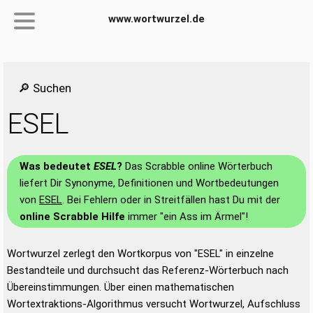
www.wortwurzel.de
🔎 Suchen
ESEL
Was bedeutet
ESEL
?
Das Scrabble online Wörterbuch
liefert Dir Synonyme, Definitionen und Wortbedeutungen
von
ESEL
. Bei Fehlern oder in Streitfällen hast Du mit der
online Scrabble Hilfe
immer "ein Ass im Ärmel"!
Wortwurzel zerlegt den Wortkorpus von "ESEL" in einzelne
Bestandteile und durchsucht das Referenz-Wörterbuch nach
Übereinstimmungen. Über einen mathematischen
Wortextraktions-Algorithmus versucht Wortwurzel, Aufschluss