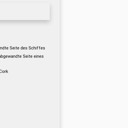
ndte Seite des Schiffes
abgewandte Seite eines
 Cork