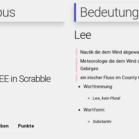
pus
Bedeutung
Lee
Nautik die dem Wind abgewa
Meteorologie die dem Wind 
Gebirges
EE in Scrabble
ein irischer Fluss im County
Worttrennung:
Lee,
kein Plural
Wortform:
Substantiv
aben
Punkte