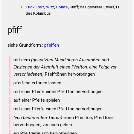
Trick
,
Reiz
,
Witz
,
Pointe
, Kniff; das gewisse Etwas, Ei
des Kolumbus
pfiff
siehe Grundform :
pfeifen
mit dem
(gespitzten Mund durch Ausstoßen und
Einziehen der Atemluft einen Pfeifton, eine Folge von
verschiedenen)
Pfeiftönen hervorbringen
pfeifend ertönen lassen
mit einer Pfeife einen Pfeifton hervorbringen
auf einer Pfeife spielen
mit einer Pfeife einen Pfeifton hervorbringen
(von bestimmten Tieren)
einen Pfeifton, Pfeiftöne
hervorbringen, von sich geben
ein Pfeifgeräusch hervorbringen