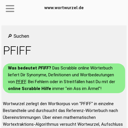
www.wortwurzel.de
🔎 Suchen
PFIFF
Was bedeutet
PFIFF
?
Das Scrabble online Wörterbuch
liefert Dir Synonyme, Definitionen und Wortbedeutungen
von
PFIFF
. Bei Fehlern oder in Streitfällen hast Du mit der
online Scrabble Hilfe
immer "ein Ass im Ärmel"!
Wortwurzel zerlegt den Wortkorpus von "PFIFF" in einzelne
Bestandteile und durchsucht das Referenz-Wörterbuch nach
Übereinstimmungen. Über einen mathematischen
Wortextraktions-Algorithmus versucht Wortwurzel, Aufschluss