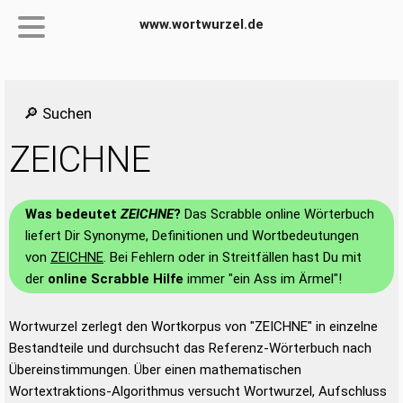
www.wortwurzel.de
🔎 Suchen
ZEICHNE
Was bedeutet
ZEICHNE
?
Das Scrabble online Wörterbuch
liefert Dir Synonyme, Definitionen und Wortbedeutungen
von
ZEICHNE
. Bei Fehlern oder in Streitfällen hast Du mit
der
online Scrabble Hilfe
immer "ein Ass im Ärmel"!
Wortwurzel zerlegt den Wortkorpus von "ZEICHNE" in einzelne
Bestandteile und durchsucht das Referenz-Wörterbuch nach
Übereinstimmungen. Über einen mathematischen
Wortextraktions-Algorithmus versucht Wortwurzel, Aufschluss