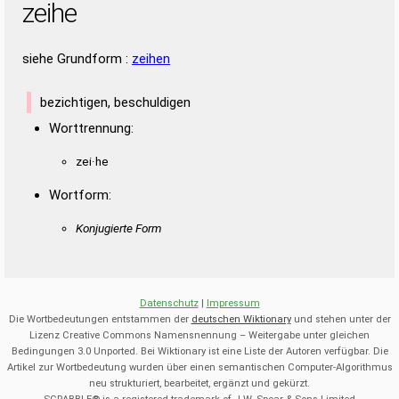
zeihe
siehe Grundform :
zeihen
bezichtigen, beschuldigen
Worttrennung:
zei·he
Wortform:
Konjugierte Form
Datenschutz
|
Impressum
Die Wortbedeutungen entstammen der
deutschen Wiktionary
und stehen unter der
Lizenz Creative Commons Namensnennung – Weitergabe unter gleichen
Bedingungen 3.0 Unported. Bei Wiktionary ist eine Liste der Autoren verfügbar. Die
Artikel zur Wortbedeutung wurden über einen semantischen Computer-Algorithmus
neu strukturiert, bearbeitet, ergänzt und gekürzt.