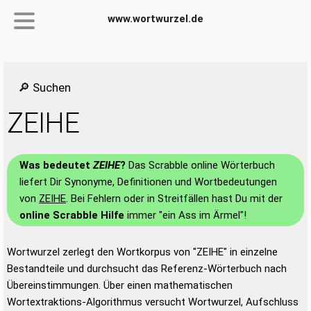
www.wortwurzel.de
🔎 Suchen
ZEIHE
Was bedeutet
ZEIHE
?
Das Scrabble online Wörterbuch
liefert Dir Synonyme, Definitionen und Wortbedeutungen
von
ZEIHE
. Bei Fehlern oder in Streitfällen hast Du mit der
online Scrabble Hilfe
immer "ein Ass im Ärmel"!
Wortwurzel zerlegt den Wortkorpus von "ZEIHE" in einzelne
Bestandteile und durchsucht das Referenz-Wörterbuch nach
Übereinstimmungen. Über einen mathematischen
Wortextraktions-Algorithmus versucht Wortwurzel, Aufschluss