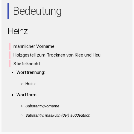
NIE
Bedeutung
Heinz
männlicher Vorname
Holzgestell zum Trocknen von Klee und Heu
Stiefelknecht
Worttrennung:
Heinz
Wortform:
Substantiv,Vorname
Substantiv, maskulin
(der)
süddeutsch