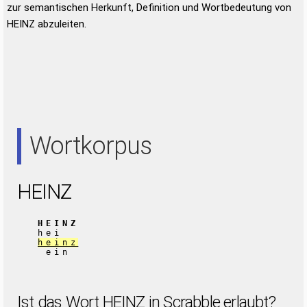
zur semantischen Herkunft, Definition und Wortbedeutung von
HEINZ abzuleiten.
Wortkorpus
HEINZ
HEINZ
hei
heinz
ein
Ist das Wort HEINZ in Scrabble erlaubt?