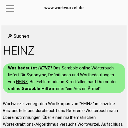
www.wortwurzel.de
🔎 Suchen
HEINZ
Was bedeutet
HEINZ
?
Das Scrabble online Wörterbuch
liefert Dir Synonyme, Definitionen und Wortbedeutungen
von
HEINZ
. Bei Fehlern oder in Streitfällen hast Du mit der
online Scrabble Hilfe
immer "ein Ass im Ärmel"!
Wortwurzel zerlegt den Wortkorpus von "HEINZ" in einzelne
Bestandteile und durchsucht das Referenz-Wörterbuch nach
Übereinstimmungen. Über einen mathematischen
Wortextraktions-Algorithmus versucht Wortwurzel, Aufschluss