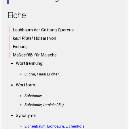
Eiche
Laubbaum der Gattung Quercus
kein Plural
Holzart von
Eichung
Maßgefäß für Maische
Worttrennung:
Ei·che,
Plural
Ei·chen
Wortform:
Substantiv
Substantiv, feminin
(die)
Synonyme:
Eichenbaum
,
Eichbaum
,
Eichenholz