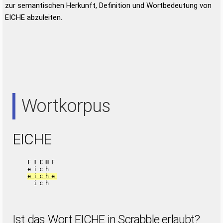
zur semantischen Herkunft, Definition und Wortbedeutung von
EICHE abzuleiten.
Wortkorpus
EICHE
EICHE
eich
eiche
ich
Ist das Wort EICHE in Scrabble erlaubt?