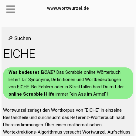
www.wortwurzel.de
🔎 Suchen
EICHE
Was bedeutet
EICHE
?
Das Scrabble online Wörterbuch
liefert Dir Synonyme, Definitionen und Wortbedeutungen
von
EICHE
. Bei Fehlern oder in Streitfällen hast Du mit der
online Scrabble Hilfe
immer "ein Ass im Ärmel"!
Wortwurzel zerlegt den Wortkorpus von "EICHE" in einzelne
Bestandteile und durchsucht das Referenz-Wörterbuch nach
Übereinstimmungen. Über einen mathematischen
Wortextraktions-Algorithmus versucht Wortwurzel, Aufschluss