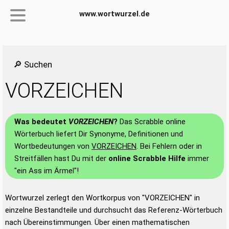
www.wortwurzel.de
🔎 Suchen
VORZEICHEN
Was bedeutet
VORZEICHEN
?
Das Scrabble online
Wörterbuch liefert Dir Synonyme, Definitionen und
Wortbedeutungen von
VORZEICHEN
. Bei Fehlern oder in
Streitfällen hast Du mit der
online Scrabble Hilfe
immer
"ein Ass im Ärmel"!
Wortwurzel zerlegt den Wortkorpus von "VORZEICHEN" in
einzelne Bestandteile und durchsucht das Referenz-Wörterbuch
nach Übereinstimmungen. Über einen mathematischen