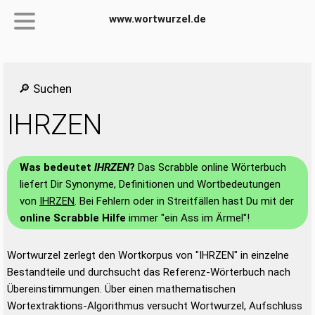
www.wortwurzel.de
🔎 Suchen
IHRZEN
Was bedeutet
IHRZEN
?
Das Scrabble online Wörterbuch
liefert Dir Synonyme, Definitionen und Wortbedeutungen
von
IHRZEN
. Bei Fehlern oder in Streitfällen hast Du mit der
online Scrabble Hilfe
immer "ein Ass im Ärmel"!
Wortwurzel zerlegt den Wortkorpus von "IHRZEN" in einzelne
Bestandteile und durchsucht das Referenz-Wörterbuch nach
Übereinstimmungen. Über einen mathematischen
Wortextraktions-Algorithmus versucht Wortwurzel, Aufschluss