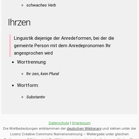
schwaches Verb
Ihrzen
Linguistik diejenige der Anredeformen, bei der die
gemeinte Person mit dem Anredepronomen Ihr
angesprochen wird
Worttrennung:
Ihr·zen,
kein Plural
Wortform:
Substantiv
Datenschutz
|
Impressum
Die Wortbedeutungen entstammen der
deutschen Wiktionary
und stehen unter der
Lizenz Creative Commons Namensnennung – Weitergabe unter gleichen