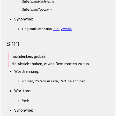
Substantiv,Nachname
Substantiv,Toponym
Synonyme:
Linguistik Intension,
Ziel
,
Zweck
sinn
nachdenken, grübeln
die Absicht haben, etwas Bestimmtes zu tun.
Worttrennung:
sin·nen,
Präteritum
sann, Part. ge·son·nen
Wortform:
Verb
Synonyme: