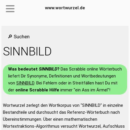
www.wortwurzel.de
🔎 Suchen
SINNBILD
Was bedeutet
SINNBILD
?
Das Scrabble online Wörterbuch
liefert Dir Synonyme, Definitionen und Wortbedeutungen
von
SINNBILD
. Bei Fehlern oder in Streitfällen hast Du mit
der
online Scrabble Hilfe
immer "ein Ass im Ärmel"!
Wortwurzel zerlegt den Wortkorpus von "SINNBILD" in einzelne
Bestandteile und durchsucht das Referenz-Wörterbuch nach
Übereinstimmungen. Über einen mathematischen
Wortextraktions-Algorithmus versucht Wortwurzel, Aufschluss