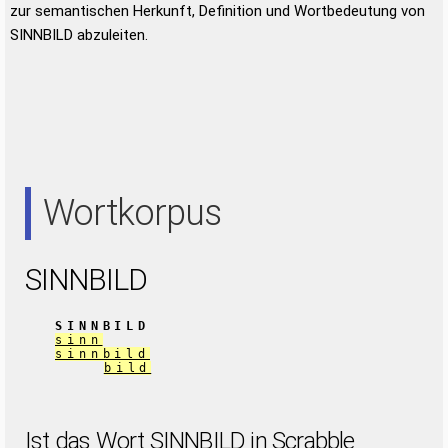
zur semantischen Herkunft, Definition und Wortbedeutung von
SINNBILD abzuleiten.
Wortkorpus
SINNBILD
SINNBILD
sinn
sinnbild
bild
Ist das Wort SINNBILD in Scrabble