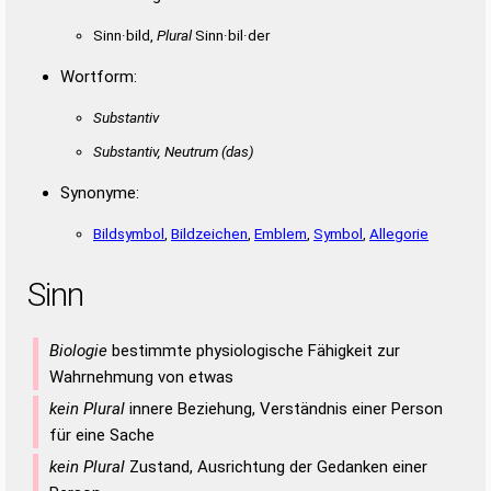
Sinn·bild,
Plural
Sinn·bil·der
Wortform:
Substantiv
Substantiv, Neutrum
(das)
Synonyme:
Bildsymbol
,
Bildzeichen
,
Emblem
,
Symbol
,
Allegorie
Sinn
Biologie
bestimmte physiologische Fähigkeit zur
Wahrnehmung von etwas
kein Plural
innere Beziehung, Verständnis einer Person
für eine Sache
kein Plural
Zustand, Ausrichtung der Gedanken einer