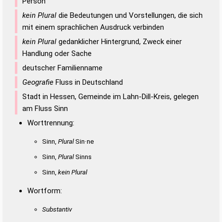
Person
kein Plural
die Bedeutungen und Vorstellungen, die sich
mit einem sprachlichen Ausdruck verbinden
kein Plural
gedanklicher Hintergrund, Zweck einer
Handlung oder Sache
deutscher Familienname
Geografie
Fluss in Deutschland
Stadt in Hessen, Gemeinde im Lahn-Dill-Kreis, gelegen
am Fluss Sinn
Worttrennung:
Sinn,
Plural
Sin·ne
Sinn,
Plural
Sinns
Sinn,
kein Plural
Wortform:
Substantiv