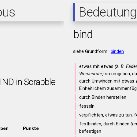
pus
Bedeutung
bind
siehe Grundform :
binden
etwas mit etwas
(z. B. Faden
Weidenrute)
so umgeben, da
IND in Scrabble
durch Umwinden mit etwas 
Einheitlichem zusammenfü
durch Binden herstellen
fesseln
verpflichten, etwas zu tun; 
festbinden, durch Binden
(un
aben
Punkte
befestigen