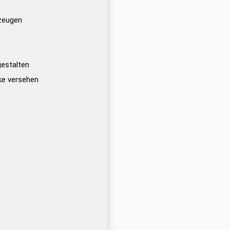
rzeugen
estalten
ke versehen