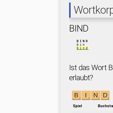
Wortkor
BIND
BIND
bin
bind
Ist das Wort B
erlaubt?
Spiel
Buchst