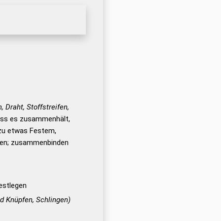
, Draht, Stoffstreifen,
ss es zusammenhält,
zu etwas Festem,
gen; zusammenbinden
festlegen
d Knüpfen, Schlingen)