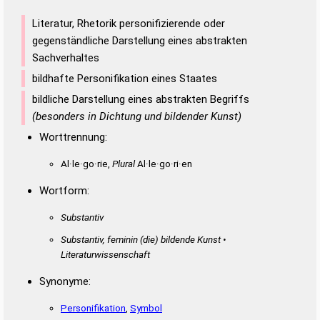
Literatur, Rhetorik personifizierende oder
gegenständliche Darstellung eines abstrakten
Sachverhaltes
bildhafte Personifikation eines Staates
bildliche Darstellung eines abstrakten Begriffs
(besonders in Dichtung und bildender Kunst)
Worttrennung:
Al·le·go·rie,
Plural
Al·le·go·ri·en
Wortform:
Substantiv
Substantiv, feminin
(die)
bildende Kunst •
Literaturwissenschaft
Synonyme:
Personifikation
,
Symbol