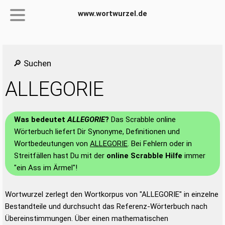
www.wortwurzel.de
🔎 Suchen
ALLEGORIE
Was bedeutet
ALLEGORIE
?
Das Scrabble online
Wörterbuch liefert Dir Synonyme, Definitionen und
Wortbedeutungen von
ALLEGORIE
. Bei Fehlern oder in
Streitfällen hast Du mit der
online Scrabble Hilfe
immer
"ein Ass im Ärmel"!
Wortwurzel zerlegt den Wortkorpus von "ALLEGORIE" in einzelne
Bestandteile und durchsucht das Referenz-Wörterbuch nach
Übereinstimmungen. Über einen mathematischen