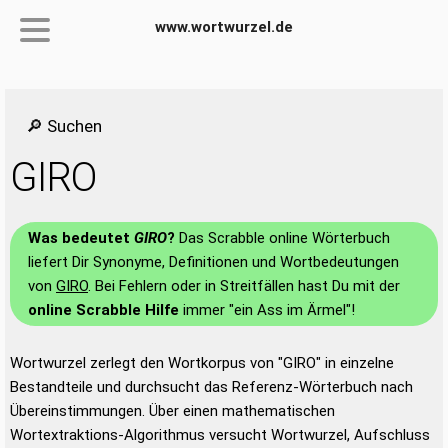
www.wortwurzel.de
🔎 Suchen
GIRO
Was bedeutet
GIRO
?
Das Scrabble online Wörterbuch
liefert Dir Synonyme, Definitionen und Wortbedeutungen
von
GIRO
. Bei Fehlern oder in Streitfällen hast Du mit der
online Scrabble Hilfe
immer "ein Ass im Ärmel"!
Wortwurzel zerlegt den Wortkorpus von "GIRO" in einzelne
Bestandteile und durchsucht das Referenz-Wörterbuch nach
Übereinstimmungen. Über einen mathematischen
Wortextraktions-Algorithmus versucht Wortwurzel, Aufschluss