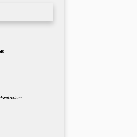
is
schweizerisch