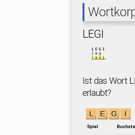
Wortkor
LEGI
LEGI
leg
legi
Ist das Wort L
erlaubt?
Spiel
Buchst