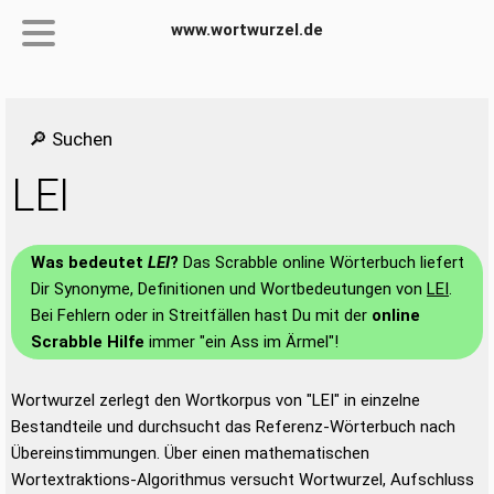
www.wortwurzel.de
🔎 Suchen
LEI
Was bedeutet
LEI
?
Das Scrabble online Wörterbuch liefert
Dir Synonyme, Definitionen und Wortbedeutungen von
LEI
.
Bei Fehlern oder in Streitfällen hast Du mit der
online
Scrabble Hilfe
immer "ein Ass im Ärmel"!
Wortwurzel zerlegt den Wortkorpus von "LEI" in einzelne
Bestandteile und durchsucht das Referenz-Wörterbuch nach
Übereinstimmungen. Über einen mathematischen
Wortextraktions-Algorithmus versucht Wortwurzel, Aufschluss