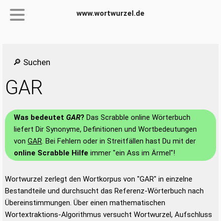
www.wortwurzel.de
🔎 Suchen
GAR
Was bedeutet
GAR
?
Das Scrabble online Wörterbuch
liefert Dir Synonyme, Definitionen und Wortbedeutungen
von
GAR
. Bei Fehlern oder in Streitfällen hast Du mit der
online Scrabble Hilfe
immer "ein Ass im Ärmel"!
Wortwurzel zerlegt den Wortkorpus von "GAR" in einzelne
Bestandteile und durchsucht das Referenz-Wörterbuch nach
Übereinstimmungen. Über einen mathematischen
Wortextraktions-Algorithmus versucht Wortwurzel, Aufschluss