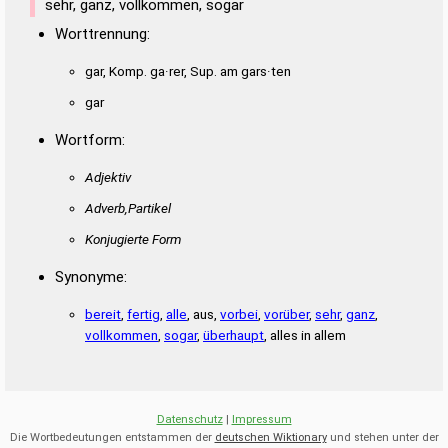
sehr, ganz, vollkommen, sogar
Worttrennung:
gar, Komp. ga·rer, Sup. am gars·ten
gar
Wortform:
Adjektiv
Adverb,Partikel
Konjugierte Form
Synonyme:
bereit
,
fertig
,
alle
, aus,
vorbei
,
vorüber
,
sehr
,
ganz
,
vollkommen
,
sogar
,
überhaupt
, alles in allem
Datenschutz
|
Impressum
Die Wortbedeutungen entstammen der
deutschen Wiktionary
und stehen unter der