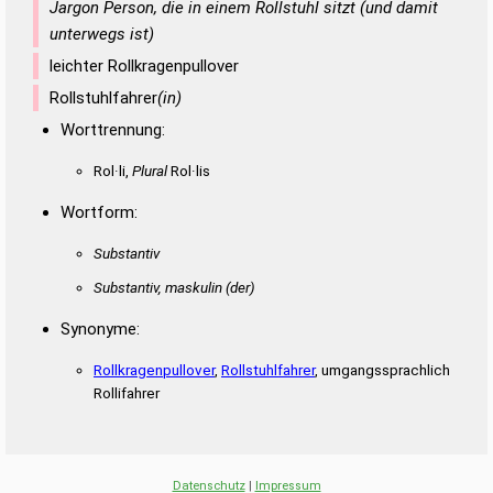
Jargon Person, die in einem Rollstuhl sitzt (und damit
unterwegs ist)
leichter Rollkragenpullover
Rollstuhlfahrer
(in)
Worttrennung:
Rol·li,
Plural
Rol·lis
Wortform:
Substantiv
Substantiv, maskulin
(der)
Synonyme:
Rollkragenpullover
,
Rollstuhlfahrer
, umgangssprachlich
Rollifahrer
Datenschutz
|
Impressum