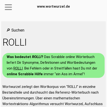
www.wortwurzel.de
🔎 Suchen
ROLLI
Was bedeutet
ROLLI
?
Das Scrabble online Wörterbuch
liefert Dir Synonyme, Definitionen und Wortbedeutungen
von
ROLLI
. Bei Fehlern oder in Streitfällen hast Du mit der
online Scrabble Hilfe
immer "ein Ass im Ärmel"!
Wortwurzel zerlegt den Wortkorpus von "ROLLI" in einzelne
Bestandteile und durchsucht das Referenz-Wörterbuch nach
Übereinstimmungen. Über einen mathematischen
Wortextraktions-Algorithmus versucht Wortwurzel, Aufschluss