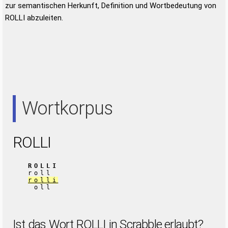
zur semantischen Herkunft, Definition und Wortbedeutung von
ROLLI abzuleiten.
Wortkorpus
ROLLI
ROLLI
roll
rolli
oll
Ist das Wort ROLLI in Scrabble erlaubt?