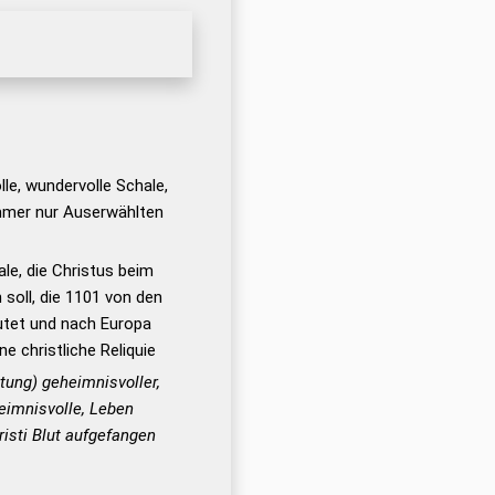
le, wundervolle Schale,
 immer nur Auserwählten
le, die Christus beim
oll, die 1101 von den
utet und nach Europa
ne christliche Reliquie
htung) geheimnisvoller,
eimnisvolle, Leben
isti Blut aufgefangen