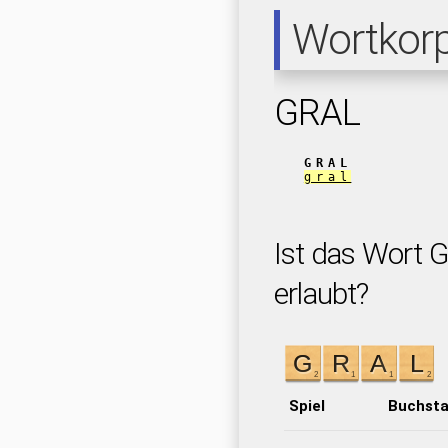
Wortkor
GRAL
GRAL
gral
Ist das Wort 
erlaubt?
Spiel
Buchst