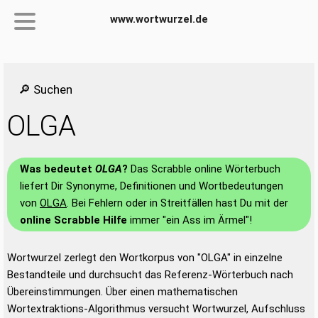
www.wortwurzel.de
🔎 Suchen
OLGA
Was bedeutet
OLGA
?
Das Scrabble online Wörterbuch
liefert Dir Synonyme, Definitionen und Wortbedeutungen
von
OLGA
. Bei Fehlern oder in Streitfällen hast Du mit der
online Scrabble Hilfe
immer "ein Ass im Ärmel"!
Wortwurzel zerlegt den Wortkorpus von "OLGA" in einzelne
Bestandteile und durchsucht das Referenz-Wörterbuch nach
Übereinstimmungen. Über einen mathematischen
Wortextraktions-Algorithmus versucht Wortwurzel, Aufschluss