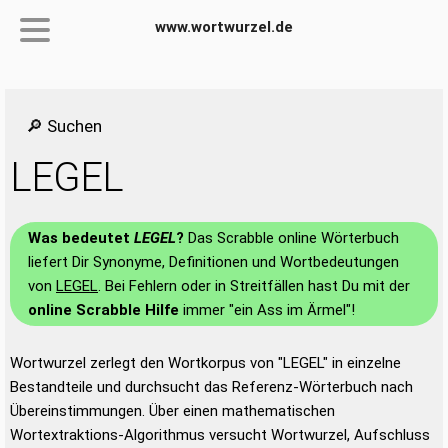
www.wortwurzel.de
🔎 Suchen
LEGEL
Was bedeutet
LEGEL
?
Das Scrabble online Wörterbuch
liefert Dir Synonyme, Definitionen und Wortbedeutungen
von
LEGEL
. Bei Fehlern oder in Streitfällen hast Du mit der
online Scrabble Hilfe
immer "ein Ass im Ärmel"!
Wortwurzel zerlegt den Wortkorpus von "LEGEL" in einzelne
Bestandteile und durchsucht das Referenz-Wörterbuch nach
Übereinstimmungen. Über einen mathematischen
Wortextraktions-Algorithmus versucht Wortwurzel, Aufschluss