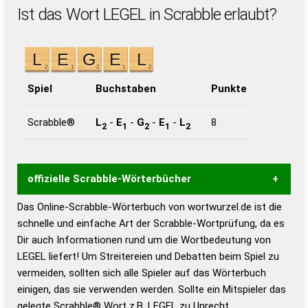
Ist das Wort LEGEL in Scrabble erlaubt?
Spiel
Buchstaben
Punkte
Scrabble®
L
-
E
-
G
-
E
-
L
8
2
1
2
1
2
offizielle Scrabble-Wörterbücher
Das Online-Scrabble-Wörterbuch von wortwurzel.de ist die
Wortwurzel liefert mit Hilfe eines semantischen
schnelle und einfache Art der Scrabble-Wortprüfung, da es
Wortanalyse-Algorithmus gute Anhaltspunkte zu
Dir auch Informationen rund um die Wortbedeutung von
Wortbedeutung, Worttrennung und Wortform, um die
LEGEL liefert! Um Streitereien und Debatten beim Spiel zu
Gültigkeit eines Wortes für das Scrabble-Spiel zu
vermeiden, sollten sich alle Spieler auf das Wörterbuch
bestimmen!
zugelassene Turnier Scrabble-
einigen, das sie verwenden werden. Sollte ein Mitspieler das
Wörterbücher sind:
gelegte Scrabble® Wort z.B.
LEGEL
zu Unrecht