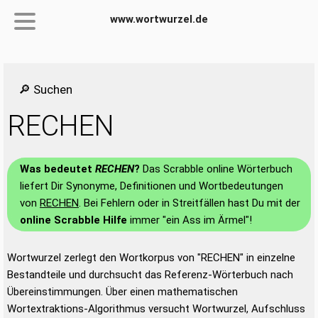
www.wortwurzel.de
🔎 Suchen
RECHEN
Was bedeutet
RECHEN
?
Das Scrabble online Wörterbuch
liefert Dir Synonyme, Definitionen und Wortbedeutungen
von
RECHEN
. Bei Fehlern oder in Streitfällen hast Du mit der
online Scrabble Hilfe
immer "ein Ass im Ärmel"!
Wortwurzel zerlegt den Wortkorpus von "RECHEN" in einzelne
Bestandteile und durchsucht das Referenz-Wörterbuch nach
Übereinstimmungen. Über einen mathematischen
Wortextraktions-Algorithmus versucht Wortwurzel, Aufschluss