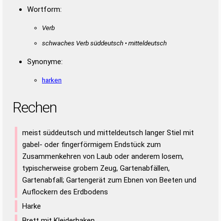
Wortform:
Verb
schwaches Verb süddeutsch • mitteldeutsch
Synonyme:
harken
Rechen
meist süddeutsch und mitteldeutsch langer Stiel mit
gabel- oder fingerförmigem Endstück zum
Zusammenkehren von Laub oder anderem losem,
typischerweise grobem Zeug, Gartenabfällen,
Gartenabfall; Gartengerät zum Ebnen von Beeten und
Auflockern des Erdbodens
Harke
Brett mit Kleiderhaken