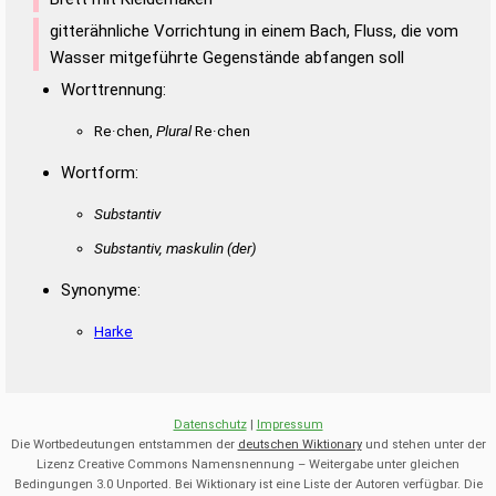
gitterähnliche Vorrichtung in einem Bach, Fluss, die vom
Wasser mitgeführte Gegenstände abfangen soll
Worttrennung:
Re·chen,
Plural
Re·chen
Wortform:
Substantiv
Substantiv, maskulin
(der)
Synonyme:
Harke
Datenschutz
|
Impressum
Die Wortbedeutungen entstammen der
deutschen Wiktionary
und stehen unter der
Lizenz Creative Commons Namensnennung – Weitergabe unter gleichen
Bedingungen 3.0 Unported. Bei Wiktionary ist eine Liste der Autoren verfügbar. Die