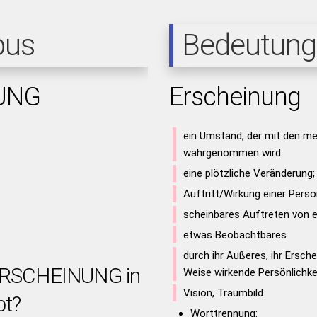
pus
Bedeutung
UNG
Erscheinung
ein Umstand, der mit den me
wahrgenommen wird
eine plötzliche Veränderung
Auftritt/Wirkung einer Pers
scheinbares Auftreten von 
etwas Beobachtbares
durch ihr Äußeres, ihr Ersch
 ERSCHEINUNG in
Weise wirkende Persönlichke
Vision, Traumbild
bt?
Worttrennung: