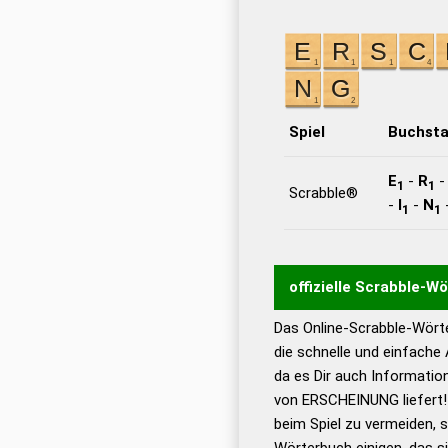
Spiel
Buchst
E
-
R
1
1
Scrabble®
-
I
-
N
1
1
offizielle Scrabble-W
Das Online-Scrabble-Wörte
Wortwurzel liefert mit 
die schnelle und einfache
Wortanalyse-Algorithmu
da es Dir auch Informati
Wortbedeutung, Worttr
von ERSCHEINUNG liefert!
Gültigkeit eines Wortes 
beim Spiel zu vermeiden, so
bestimmen!
zugelassene
Wörterbuch einigen, das s