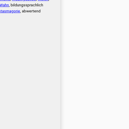
Wahn
, bildungssprachlich
tasmagorie
, abwertend