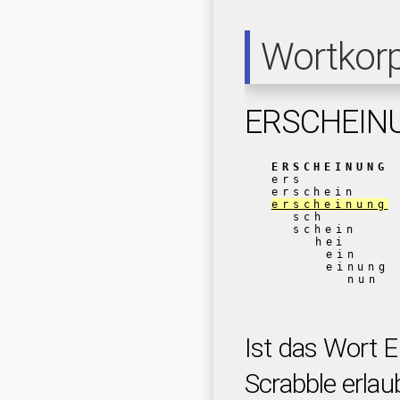
Wortkor
ERSCHEIN
ERSCHEINUNG
ers
erschein
erscheinung
sch
schein
hei
ein
einung
nun
Ist das Wort
Scrabble erlau