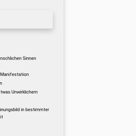
nschlichen Sinnen
; Manifestation
on
etwas Unwirklichem
einungsbild in bestimmter
it