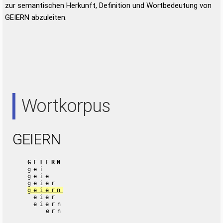
zur semantischen Herkunft, Definition und Wortbedeutung von
GEIERN abzuleiten.
Wortkorpus
GEIERN
GEIERN
gei
geie
geier
geiern
eier
eiern
ern