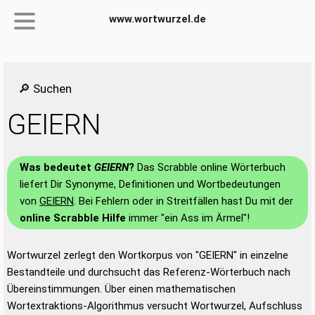
www.wortwurzel.de
🔎 Suchen
GEIERN
Was bedeutet
GEIERN
?
Das Scrabble online Wörterbuch
liefert Dir Synonyme, Definitionen und Wortbedeutungen
von
GEIERN
. Bei Fehlern oder in Streitfällen hast Du mit der
online Scrabble Hilfe
immer "ein Ass im Ärmel"!
Wortwurzel zerlegt den Wortkorpus von "GEIERN" in einzelne
Bestandteile und durchsucht das Referenz-Wörterbuch nach
Übereinstimmungen. Über einen mathematischen
Wortextraktions-Algorithmus versucht Wortwurzel, Aufschluss