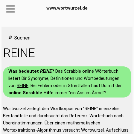
www.wortwurzel.de
🔎 Suchen
REINE
Was bedeutet
REINE
?
Das Scrabble online Wörterbuch
liefert Dir Synonyme, Definitionen und Wortbedeutungen
von
REINE
. Bei Fehlern oder in Streitfällen hast Du mit der
online Scrabble Hilfe
immer "ein Ass im Ärmel"!
Wortwurzel zerlegt den Wortkorpus von "REINE" in einzelne
Bestandteile und durchsucht das Referenz-Wörterbuch nach
Übereinstimmungen. Über einen mathematischen
Wortextraktions-Algorithmus versucht Wortwurzel, Aufschluss