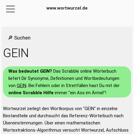
www.wortwurzel.de
🔎 Suchen
GEIN
Was bedeutet
GEIN
?
Das Scrabble online Wörterbuch
liefert Dir Synonyme, Definitionen und Wortbedeutungen
von
GEIN
. Bei Fehlern oder in Streitfällen hast Du mit der
online Scrabble Hilfe
immer "ein Ass im Ärmel"!
Wortwurzel zerlegt den Wortkorpus von "GEIN" in einzelne
Bestandteile und durchsucht das Referenz-Wörterbuch nach
Übereinstimmungen. Über einen mathematischen
Wortextraktions-Algorithmus versucht Wortwurzel, Aufschluss