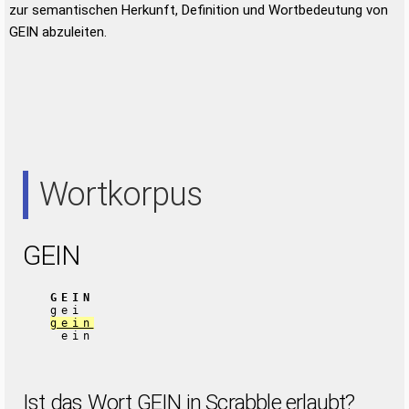
zur semantischen Herkunft, Definition und Wortbedeutung von
GEIN abzuleiten.
Wortkorpus
GEIN
GEIN
gei
gein
ein
Ist das Wort GEIN in Scrabble erlaubt?