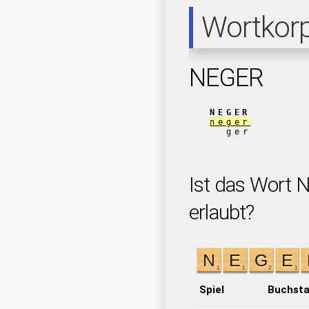
Wortkor
NEGER
NEGER
neger
ger
Ist das Wort 
erlaubt?
Spiel
Buchst