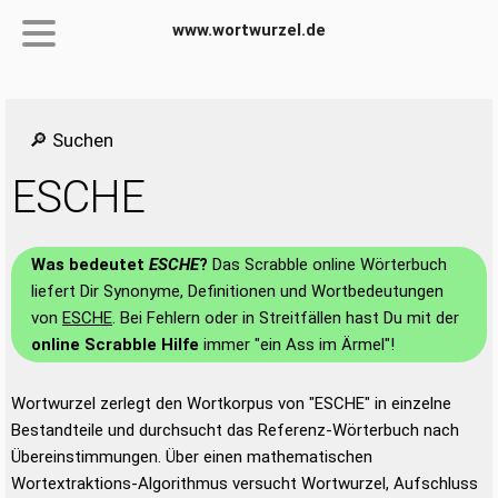
www.wortwurzel.de
🔎 Suchen
ESCHE
Was bedeutet
ESCHE
?
Das Scrabble online Wörterbuch
liefert Dir Synonyme, Definitionen und Wortbedeutungen
von
ESCHE
. Bei Fehlern oder in Streitfällen hast Du mit der
online Scrabble Hilfe
immer "ein Ass im Ärmel"!
Wortwurzel zerlegt den Wortkorpus von "ESCHE" in einzelne
Bestandteile und durchsucht das Referenz-Wörterbuch nach
Übereinstimmungen. Über einen mathematischen
Wortextraktions-Algorithmus versucht Wortwurzel, Aufschluss