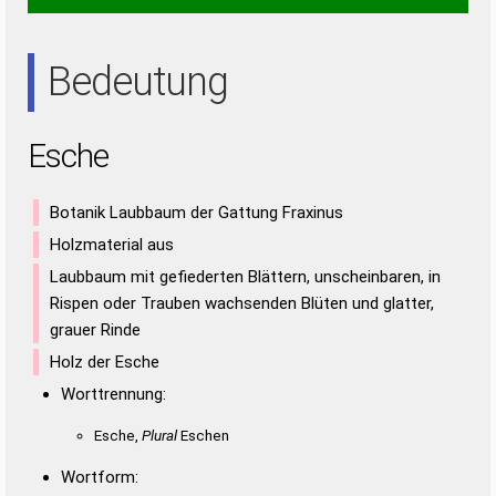
SEE
Bedeutung
Esche
Botanik Laubbaum der Gattung Fraxinus
Holzmaterial aus
Laubbaum mit gefiederten Blättern, unscheinbaren, in
Rispen oder Trauben wachsenden Blüten und glatter,
grauer Rinde
Holz der Esche
Worttrennung:
Esche,
Plural
Eschen
Wortform: