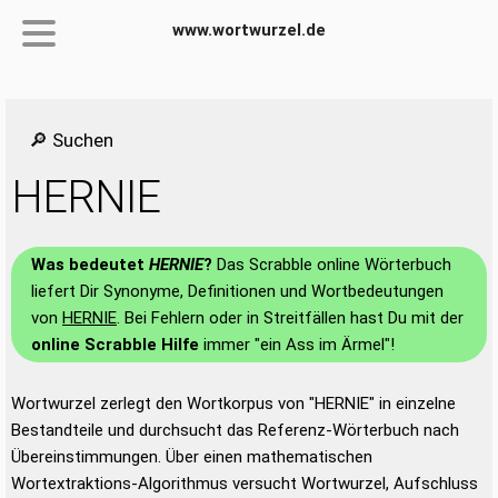
www.wortwurzel.de
🔎 Suchen
HERNIE
Was bedeutet
HERNIE
?
Das Scrabble online Wörterbuch
liefert Dir Synonyme, Definitionen und Wortbedeutungen
von
HERNIE
. Bei Fehlern oder in Streitfällen hast Du mit der
online Scrabble Hilfe
immer "ein Ass im Ärmel"!
Wortwurzel zerlegt den Wortkorpus von "HERNIE" in einzelne
Bestandteile und durchsucht das Referenz-Wörterbuch nach
Übereinstimmungen. Über einen mathematischen
Wortextraktions-Algorithmus versucht Wortwurzel, Aufschluss