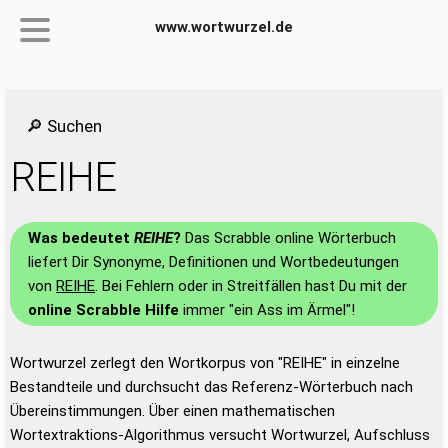
www.wortwurzel.de
🔎 Suchen
REIHE
Was bedeutet
REIHE
?
Das Scrabble online Wörterbuch
liefert Dir Synonyme, Definitionen und Wortbedeutungen
von
REIHE
. Bei Fehlern oder in Streitfällen hast Du mit der
online Scrabble Hilfe
immer "ein Ass im Ärmel"!
Wortwurzel zerlegt den Wortkorpus von "REIHE" in einzelne
Bestandteile und durchsucht das Referenz-Wörterbuch nach
Übereinstimmungen. Über einen mathematischen
Wortextraktions-Algorithmus versucht Wortwurzel, Aufschluss