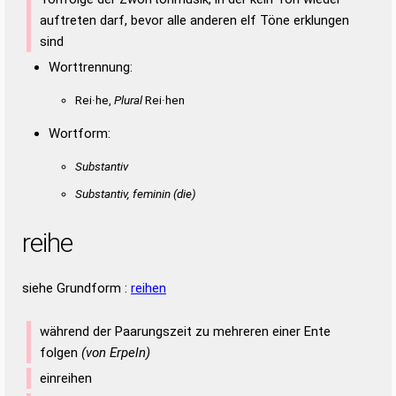
auftreten darf, bevor alle anderen elf Töne erklungen
sind
Worttrennung:
Rei·he,
Plural
Rei·hen
Wortform:
Substantiv
Substantiv, feminin
(die)
reihe
siehe Grundform :
reihen
während der Paarungszeit zu mehreren einer Ente
folgen
(von Erpeln)
einreihen