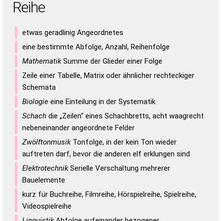
Reihe
etwas geradlinig Angeordnetes
eine bestimmte Abfolge, Anzahl, Reihenfolge
Mathematik
Summe der Glieder einer Folge
Zeile einer Tabelle, Matrix oder ähnlicher rechteckiger
Schemata
Biologie
eine Einteilung in der Systematik
Schach
die „Zeilen“ eines Schachbretts, acht waagrecht
nebeneinander angeordnete Felder
Zwölftonmusik
Tonfolge, in der kein Ton wieder
auftreten darf, bevor die anderen elf erklungen sind
Elektrotechnik
Serielle Verschaltung mehrerer
Bauelemente
kurz für Buchreihe, Filmreihe, Hörspielreihe, Spielreihe,
Videospielreihe
Linguistik
Abfolge aufeinander bezogener