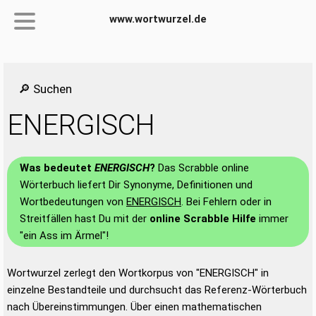
www.wortwurzel.de
🔎 Suchen
ENERGISCH
Was bedeutet
ENERGISCH
?
Das Scrabble online
Wörterbuch liefert Dir Synonyme, Definitionen und
Wortbedeutungen von
ENERGISCH
. Bei Fehlern oder in
Streitfällen hast Du mit der
online Scrabble Hilfe
immer
"ein Ass im Ärmel"!
Wortwurzel zerlegt den Wortkorpus von "ENERGISCH" in
einzelne Bestandteile und durchsucht das Referenz-Wörterbuch
nach Übereinstimmungen. Über einen mathematischen