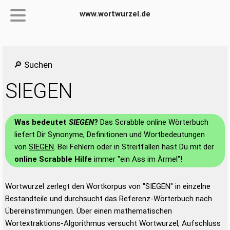
www.wortwurzel.de
🔎 Suchen
SIEGEN
Was bedeutet
SIEGEN
?
Das Scrabble online Wörterbuch
liefert Dir Synonyme, Definitionen und Wortbedeutungen
von
SIEGEN
. Bei Fehlern oder in Streitfällen hast Du mit der
online Scrabble Hilfe
immer "ein Ass im Ärmel"!
Wortwurzel zerlegt den Wortkorpus von "SIEGEN" in einzelne
Bestandteile und durchsucht das Referenz-Wörterbuch nach
Übereinstimmungen. Über einen mathematischen
Wortextraktions-Algorithmus versucht Wortwurzel, Aufschluss