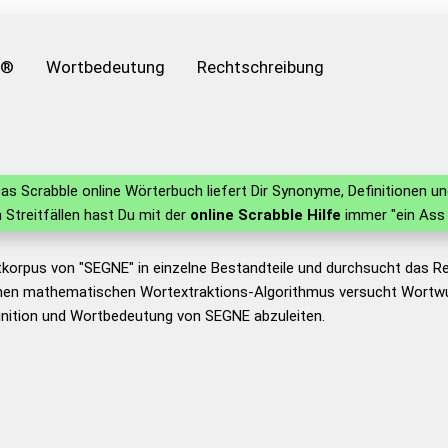
e®
Wortbedeutung
Rechtschreibung
as Scrabble online Wörterbuch liefert Dir Synonyme, Definitionen 
in Streitfällen hast Du mit der
online Scrabble Hilfe
immer "ein Ass 
tkorpus von "SEGNE" in einzelne Bestandteile und durchsucht das 
nen mathematischen Wortextraktions-Algorithmus versucht Wortwu
inition und Wortbedeutung von SEGNE abzuleiten.