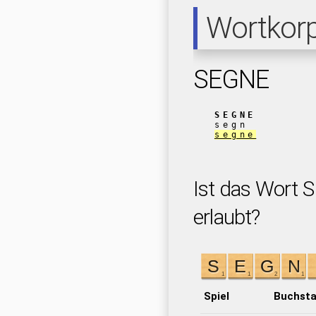
Wortkor
SEGNE
SEGNE
segn
segne
Ist das Wort 
erlaubt?
Spiel
Buchst