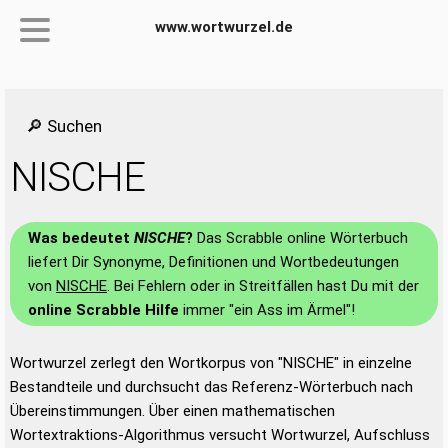
www.wortwurzel.de
🔎 Suchen
NISCHE
Was bedeutet
NISCHE
?
Das Scrabble online Wörterbuch
liefert Dir Synonyme, Definitionen und Wortbedeutungen
von
NISCHE
. Bei Fehlern oder in Streitfällen hast Du mit der
online Scrabble Hilfe
immer "ein Ass im Ärmel"!
Wortwurzel zerlegt den Wortkorpus von "NISCHE" in einzelne
Bestandteile und durchsucht das Referenz-Wörterbuch nach
Übereinstimmungen. Über einen mathematischen
Wortextraktions-Algorithmus versucht Wortwurzel, Aufschluss