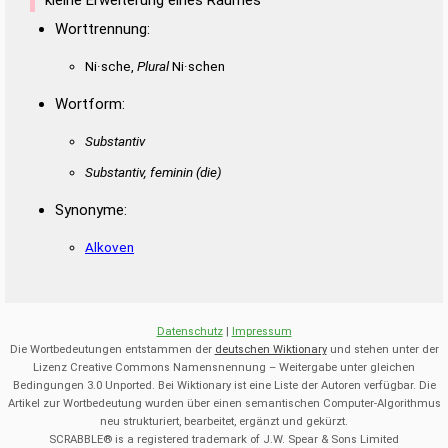
Worttrennung:
Ni·sche,
Plural
Ni·schen
Wortform:
Substantiv
Substantiv, feminin
(die)
Synonyme:
Alkoven
Datenschutz
|
Impressum
Die Wortbedeutungen entstammen der
deutschen Wiktionary
und stehen unter der
Lizenz Creative Commons Namensnennung – Weitergabe unter gleichen
Bedingungen 3.0 Unported. Bei Wiktionary ist eine Liste der Autoren verfügbar. Die
Artikel zur Wortbedeutung wurden über einen semantischen Computer-Algorithmus
neu strukturiert, bearbeitet, ergänzt und gekürzt.
SCRABBLE® is a registered trademark of J.W. Spear & Sons Limited