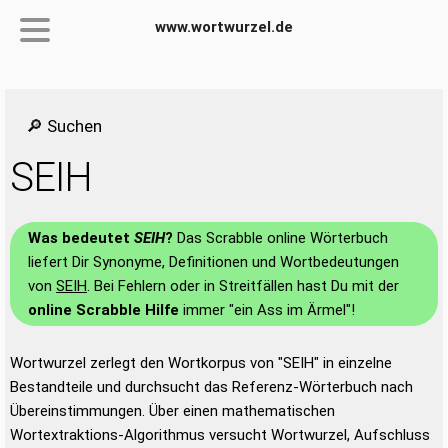
www.wortwurzel.de
🔎 Suchen
SEIH
Was bedeutet
SEIH
?
Das Scrabble online Wörterbuch
liefert Dir Synonyme, Definitionen und Wortbedeutungen
von
SEIH
. Bei Fehlern oder in Streitfällen hast Du mit der
online Scrabble Hilfe
immer "ein Ass im Ärmel"!
Wortwurzel zerlegt den Wortkorpus von "SEIH" in einzelne
Bestandteile und durchsucht das Referenz-Wörterbuch nach
Übereinstimmungen. Über einen mathematischen
Wortextraktions-Algorithmus versucht Wortwurzel, Aufschluss