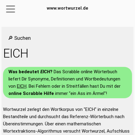
www.wortwurzel.de
🔎 Suchen
EICH
Was bedeutet
EICH
?
Das Scrabble online Wörterbuch
liefert Dir Synonyme, Definitionen und Wortbedeutungen
von
EICH
. Bei Fehlern oder in Streitfällen hast Du mit der
online Scrabble Hilfe
immer "ein Ass im Ärmel"!
Wortwurzel zerlegt den Wortkorpus von "EICH" in einzelne
Bestandteile und durchsucht das Referenz-Wörterbuch nach
Übereinstimmungen. Über einen mathematischen
Wortextraktions-Algorithmus versucht Wortwurzel, Aufschluss