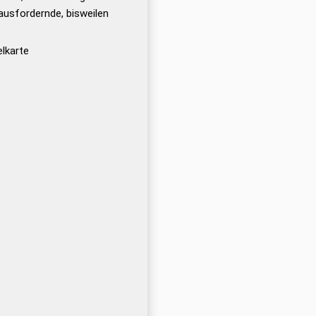
ausfordernde, bisweilen
elkarte