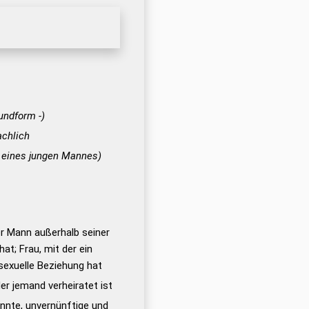
rundform -)
chlich
, eines jungen Mannes)
ter Mann außerhalb seiner
at; Frau, mit der ein
sexuelle Beziehung hat
der jemand verheiratet ist
annte, unvernünftige und