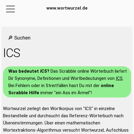
www.wortwurzel.de
🔎 Suchen
ICS
Was bedeutet
ICS
?
Das Scrabble online Wörterbuch liefert
Dir Synonyme, Definitionen und Wortbedeutungen von
ICS
.
Bei Fehlern oder in Streitfällen hast Du mit der
online
Scrabble Hilfe
immer "ein Ass im Ärmel"!
Wortwurzel zerlegt den Wortkorpus von "ICS" in einzelne
Bestandteile und durchsucht das Referenz-Wörterbuch nach
Übereinstimmungen. Über einen mathematischen
Wortextraktions-Algorithmus versucht Wortwurzel, Aufschluss