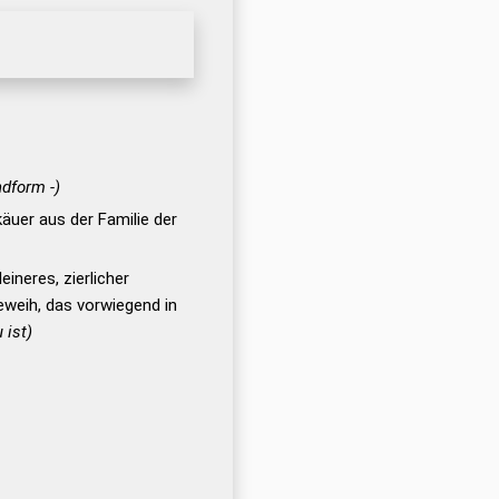
ndform -)
äuer aus der Familie der
eineres, zierlicher
weih, das vorwiegend in
 ist)