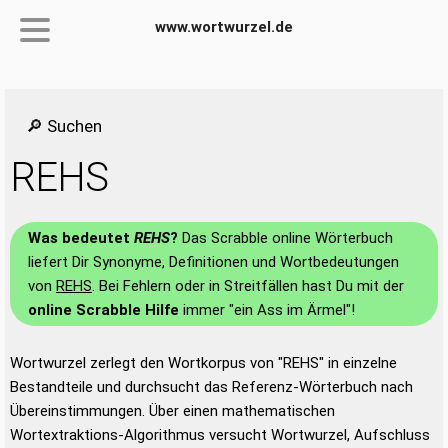
www.wortwurzel.de
🔎 Suchen
REHS
Was bedeutet
REHS
?
Das Scrabble online Wörterbuch
liefert Dir Synonyme, Definitionen und Wortbedeutungen
von
REHS
. Bei Fehlern oder in Streitfällen hast Du mit der
online Scrabble Hilfe
immer "ein Ass im Ärmel"!
Wortwurzel zerlegt den Wortkorpus von "REHS" in einzelne
Bestandteile und durchsucht das Referenz-Wörterbuch nach
Übereinstimmungen. Über einen mathematischen
Wortextraktions-Algorithmus versucht Wortwurzel, Aufschluss