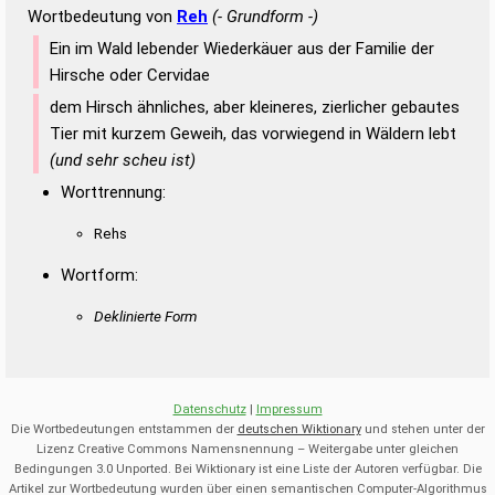
Wortbedeutung von
Reh
(- Grundform -)
Ein im Wald lebender Wiederkäuer aus der Familie der
Hirsche oder Cervidae
dem Hirsch ähnliches, aber kleineres, zierlicher gebautes
Tier mit kurzem Geweih, das vorwiegend in Wäldern lebt
(und sehr scheu ist)
Worttrennung:
Rehs
Wortform:
Deklinierte Form
Datenschutz
|
Impressum
Die Wortbedeutungen entstammen der
deutschen Wiktionary
und stehen unter der
Lizenz Creative Commons Namensnennung – Weitergabe unter gleichen
Bedingungen 3.0 Unported. Bei Wiktionary ist eine Liste der Autoren verfügbar. Die
Artikel zur Wortbedeutung wurden über einen semantischen Computer-Algorithmus