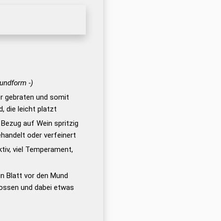
rundform -)
er gebraten und somit
 die leicht platzt
 Bezug auf Wein spritzig
handelt oder verfeinert
tiv, viel Temperament,
ein Blatt vor den Mund
lossen und dabei etwas