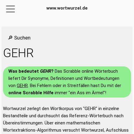
www.wortwurzel.de
🔎 Suchen
GEHR
Was bedeutet
GEHR
?
Das Scrabble online Wörterbuch
liefert Dir Synonyme, Definitionen und Wortbedeutungen
von
GEHR
. Bei Fehlern oder in Streitfällen hast Du mit der
online Scrabble Hilfe
immer "ein Ass im Ärmel"!
Wortwurzel zerlegt den Wortkorpus von "GEHR" in einzelne
Bestandteile und durchsucht das Referenz-Wörterbuch nach
Übereinstimmungen. Über einen mathematischen
Wortextraktions-Algorithmus versucht Wortwurzel, Aufschluss