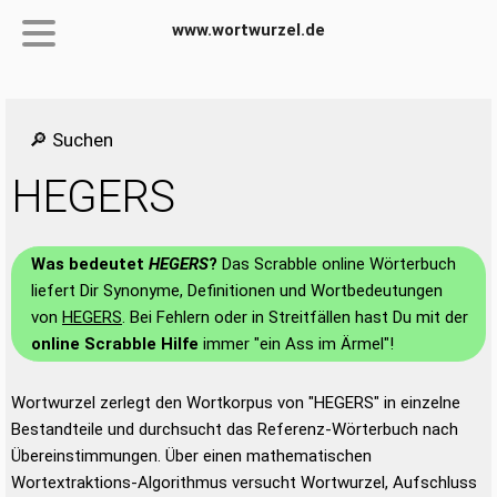
www.wortwurzel.de
🔎 Suchen
HEGERS
Was bedeutet
HEGERS
?
Das Scrabble online Wörterbuch
liefert Dir Synonyme, Definitionen und Wortbedeutungen
von
HEGERS
. Bei Fehlern oder in Streitfällen hast Du mit der
online Scrabble Hilfe
immer "ein Ass im Ärmel"!
Wortwurzel zerlegt den Wortkorpus von "HEGERS" in einzelne
Bestandteile und durchsucht das Referenz-Wörterbuch nach
Übereinstimmungen. Über einen mathematischen
Wortextraktions-Algorithmus versucht Wortwurzel, Aufschluss