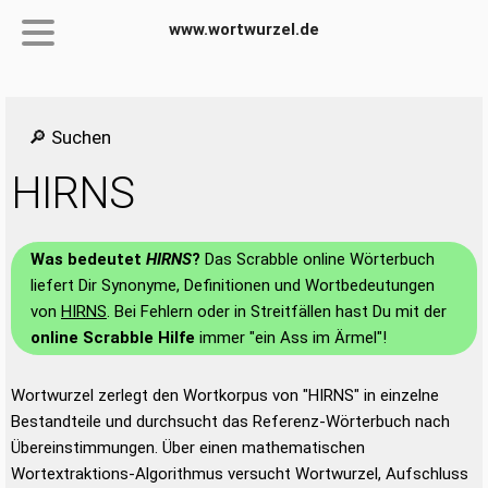
www.wortwurzel.de
🔎 Suchen
HIRNS
Was bedeutet
HIRNS
?
Das Scrabble online Wörterbuch
liefert Dir Synonyme, Definitionen und Wortbedeutungen
von
HIRNS
. Bei Fehlern oder in Streitfällen hast Du mit der
online Scrabble Hilfe
immer "ein Ass im Ärmel"!
Wortwurzel zerlegt den Wortkorpus von "HIRNS" in einzelne
Bestandteile und durchsucht das Referenz-Wörterbuch nach
Übereinstimmungen. Über einen mathematischen
Wortextraktions-Algorithmus versucht Wortwurzel, Aufschluss