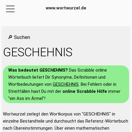
www.wortwurzel.de
🔎 Suchen
GESCHEHNIS
Was bedeutet
GESCHEHNIS
?
Das Scrabble online
Wörterbuch liefert Dir Synonyme, Definitionen und
Wortbedeutungen von
GESCHEHNIS
. Bei Fehlern oder in
Streitfällen hast Du mit der
online Scrabble Hilfe
immer
"ein Ass im Ärmel"!
Wortwurzel zerlegt den Wortkorpus von "GESCHEHNIS" in
einzelne Bestandteile und durchsucht das Referenz-Wörterbuch
nach Übereinstimmungen. Über einen mathematischen