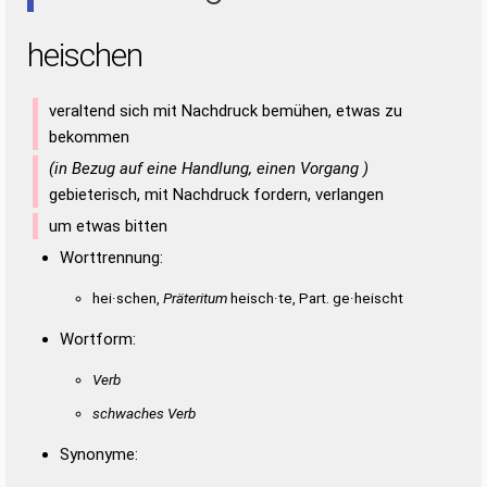
heischen
veraltend sich mit Nachdruck bemühen, etwas zu
bekommen
(in Bezug auf eine Handlung, einen Vorgang )
gebieterisch, mit Nachdruck fordern, verlangen
um etwas bitten
Worttrennung:
hei·schen,
Präteritum
heisch·te, Part. ge·heischt
Wortform:
Verb
schwaches Verb
Synonyme: