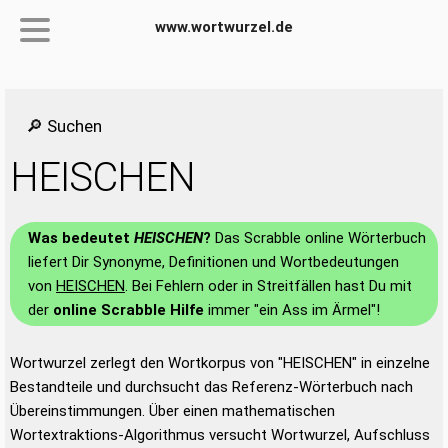
www.wortwurzel.de
🔎 Suchen
HEISCHEN
Was bedeutet
HEISCHEN
?
Das Scrabble online Wörterbuch
liefert Dir Synonyme, Definitionen und Wortbedeutungen
von
HEISCHEN
. Bei Fehlern oder in Streitfällen hast Du mit
der
online Scrabble Hilfe
immer "ein Ass im Ärmel"!
Wortwurzel zerlegt den Wortkorpus von "HEISCHEN" in einzelne
Bestandteile und durchsucht das Referenz-Wörterbuch nach
Übereinstimmungen. Über einen mathematischen
Wortextraktions-Algorithmus versucht Wortwurzel, Aufschluss