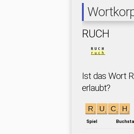
Wortkor
RUCH
RUCH
ruch
Ist das Wort 
erlaubt?
Spiel
Buchst