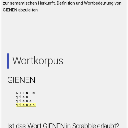
zur semantischen Herkunft, Definition und Wortbedeutung von
GIENEN abzuleiten.
Wortkorpus
GIENEN
GIENEN
gien
giene
gienen
Ist das Wort GIENEN in Scrabble erlaubt?