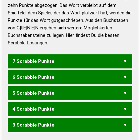
zehn Punkte abgezogen. Das Wort verbleibt auf dem
Duden – Richtiges und gutes
Spielfeld, dem Spieler, der das Wort platziert hat, werden die
Deutsch
Punkte für das Wort gutgeschrieben. Aus den Buchstaben
von G|I|E|N|E|N ergeben sich weitere Möglichkeiten
Duden – Die deutsche Grammatik
Buchstabensteine zu legen. Hier findest Du die besten
Duden – Deutsches
Scrabble Lösungen:
Universalwörterbuch
7 Scrabble Punkte
6 Scrabble Punkte
EIGNEN
GENIEN
NEIGEN
5 Scrabble Punkte
EIGEN
EIGNE
ENGEN
GEIEN
GENEN
GENIE
NEIGE
4 Scrabble Punkte
EIGN
ENGE
GEIE
GEIN
GENE
INGE
NEIG
EINEN
3 Scrabble Punkte
ENG
GEI
GEN
GIN
EINE
NEIN