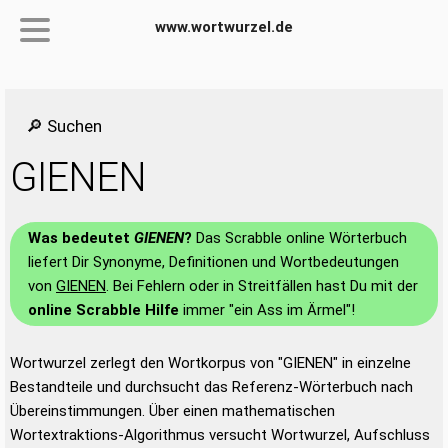
www.wortwurzel.de
🔎 Suchen
GIENEN
Was bedeutet
GIENEN
?
Das Scrabble online Wörterbuch
liefert Dir Synonyme, Definitionen und Wortbedeutungen
von
GIENEN
. Bei Fehlern oder in Streitfällen hast Du mit der
online Scrabble Hilfe
immer "ein Ass im Ärmel"!
Wortwurzel zerlegt den Wortkorpus von "GIENEN" in einzelne
Bestandteile und durchsucht das Referenz-Wörterbuch nach
Übereinstimmungen. Über einen mathematischen
Wortextraktions-Algorithmus versucht Wortwurzel, Aufschluss