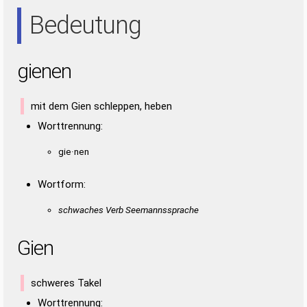
EIN
NEE
NIE
Bedeutung
gienen
mit dem Gien schleppen, heben
Worttrennung:
gie·nen
Wortform:
schwaches Verb Seemannssprache
Gien
schweres Takel
Worttrennung: