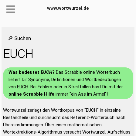
www.wortwurzel.de
🔎 Suchen
EUCH
Was bedeutet
EUCH
?
Das Scrabble online Wörterbuch
liefert Dir Synonyme, Definitionen und Wortbedeutungen
von
EUCH
. Bei Fehlern oder in Streitfällen hast Du mit der
online Scrabble Hilfe
immer "ein Ass im Ärmel"!
Wortwurzel zerlegt den Wortkorpus von "EUCH" in einzelne
Bestandteile und durchsucht das Referenz-Wörterbuch nach
Übereinstimmungen. Über einen mathematischen
Wortextraktions-Algorithmus versucht Wortwurzel, Aufschluss